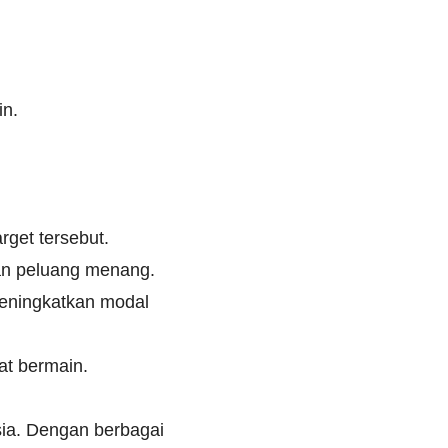
in.
rget tersebut.
kan peluang menang.
eningkatkan modal
at bermain.
sia. Dengan berbagai