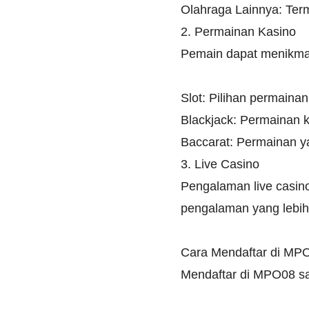
Olahraga Lainnya: Term
2. Permainan Kasino
Pemain dapat menikmati
Slot: Pilihan permaina
Blackjack: Permainan k
Baccarat: Permainan y
3. Live Casino
Pengalaman live casin
pengalaman yang lebih
Cara Mendaftar di MP
Mendaftar di MPO08 sa