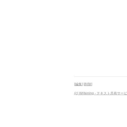
[
編集
] [
削除
]
(c) Writening - テキスト共有サー