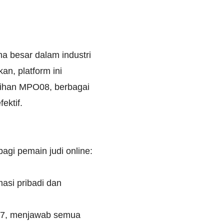
a besar dalam industri
an, platform ini
ebihan MPO08, berbagai
ektif.
gi pemain judi online:
asi pribadi dan
/7, menjawab semua