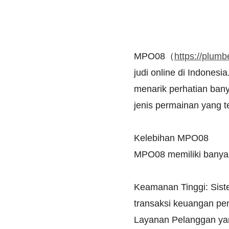
MPO08（
https://plum
judi online di Indones
menarik perhatian ban
jenis permainan yang te
Kelebihan MPO08
MPO08 memiliki banyak
Keamanan Tinggi: Sist
transaksi keuangan pe
Layanan Pelanggan ya