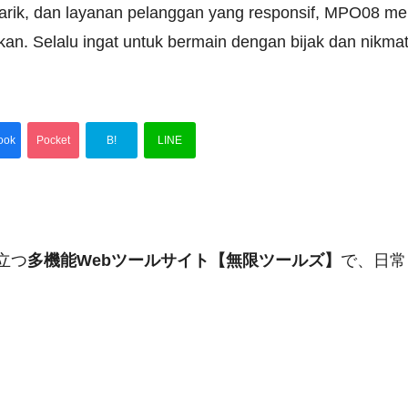
arik, dan layanan pelanggan yang responsif, MPO08 
n. Selalu ingat untuk bermain dengan bijak dan nikmat
ook
Pocket
B!
LINE
立つ
多機能Webツールサイト【無限ツールズ】
で、日常