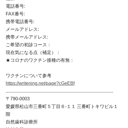
電話番号:
FAX番号:
携帯電話番号:
メールアドレス:
携帯メールアドレス:
ご希望の初診コース：
現在気になる点（補足）：
★コロナのワクチン接種の有無：
ワクチンについて参考
https://writening.net/page?cGeEBf
..............................................................................................
〒790-0003
愛媛県松山市三番町５丁目６‐１１ 三番町トキワビル１
階
自然歯科診療所