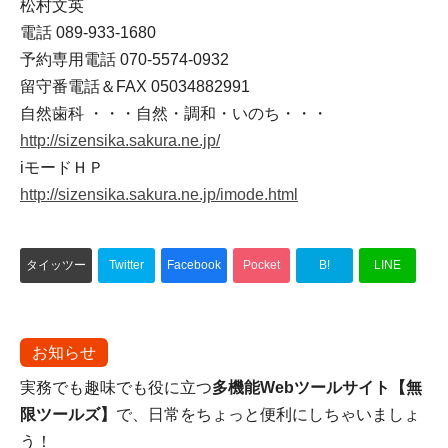
松村文英
電話 089-933-1680
予約専用電話 070-5574-0932
留守番電話＆FAX 05034882991
自然歯科 ・・・自然・調和・いのち・・・
http://sizensika.sakura.ne.jp/
iモードＨＰ
http://sizensika.sakura.ne.jp/imode.html
タイッツー
Twitter
Facebook
Pocket
B!
LINE
お知らせ
実務でも趣味でも役に立つ
多機能Webツールサイト【無
限ツールズ】
で、日常をちょっと便利にしちゃいましょ
う！