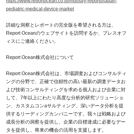
https://www.reportocean.co.jp/industry-reports/japan-
pediatric-medical-device-market
詳細な洞察とレポートの完全版を希望される方は、
Report Oceanのウェブサイトを訪問するか、プレスオフ
ィスにご連絡ください。
Report Ocean株式会社について
Report Ocean株式会社は、市場調査およびコンサルティ
ングの分野で、正確で信頼性の高い最新の調査データお
よび技術コンサルティングを求める個人および企業に対
して、7年以上にわたり高度な分析的研究ソリューショ
ン、カスタムコンaサルティング、深いデータ分析を提
供するリーディングカンパニーです。我々は戦略および
成長分析の洞察を提供し、企業の目標達成に必要なデー
タを提供し、将来の機会の活用を支援します。