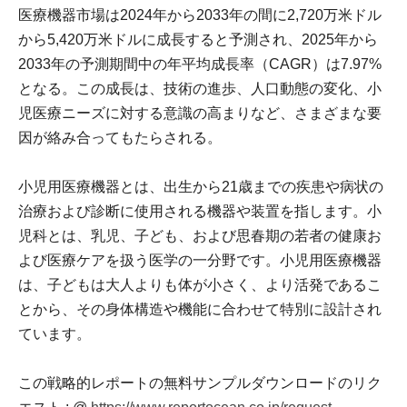
医療機器市場は2024年から2033年の間に2,720万米ドル
から5,420万米ドルに成長すると予測され、2025年から
2033年の予測期間中の年平均成長率（CAGR）は7.97%
となる。この成長は、技術の進歩、人口動態の変化、小
児医療ニーズに対する意識の高まりなど、さまざまな要
因が絡み合ってもたらされる。
小児用医療機器とは、出生から21歳までの疾患や病状の
治療および診断に使用される機器や装置を指します。小
児科とは、乳児、子ども、および思春期の若者の健康お
よび医療ケアを扱う医学の一分野です。小児用医療機器
は、子どもは大人よりも体が小さく、より活発であるこ
とから、その身体構造や機能に合わせて特別に設計され
ています。
この戦略的レポートの無料サンプルダウンロードのリク