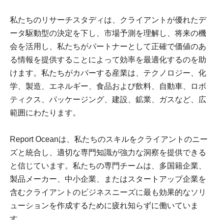
私たちのリサーチスタディは、クライアントが優れたデ
ータ駆動型の決定を下し、市場予測を理解し、将来の機
会を活用し、私たちがパートナーとして正確で価値のあ
る情報を提供することによって効率を最適化するのを助
けます。私たちがカバーする産業は、テクノロジー、化
学、製造、エネルギー、食品および飲料、自動車、ロボ
ティクス、パッケージング、建設、鉱業、ガスなど、広
範囲にわたります。
Report Oceanは、私たちのスキルをクライアントのニー
ズと統合し、適切な専門知識が強力な洞察を提供できる
と信じています。私たちの専門チームは、多国籍企業、
製品メーカー、中小企業、またはスタートアップ企業を
含むクライアントのビジネスニーズに最も効果的なソリ
ューションを作成するために疲れ知らずに働いていま
す。