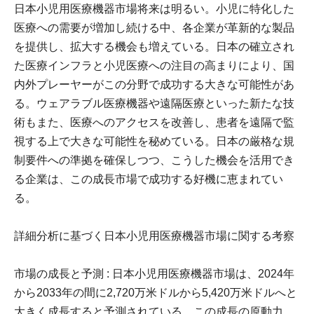
日本小児用医療機器市場将来は明るい。小児に特化した
医療への需要が増加し続ける中、各企業が革新的な製品
を提供し、拡大する機会も増えている。日本の確立され
た医療インフラと小児医療への注目の高まりにより、国
内外プレーヤーがこの分野で成功する大きな可能性があ
る。ウェアラブル医療機器や遠隔医療といった新たな技
術もまた、医療へのアクセスを改善し、患者を遠隔で監
視する上で大きな可能性を秘めている。日本の厳格な規
制要件への準拠を確保しつつ、こうした機会を活用でき
る企業は、この成長市場で成功する好機に恵まれてい
る。
詳細分析に基づく日本小児用医療機器市場に関する考察
市場の成長と予測 : 日本小児用医療機器市場は、2024年
から2033年の間に2,720万米ドルから5,420万米ドルへと
大きく成長すると予測されている。この成長の原動力