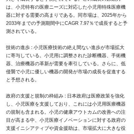
は、小児特有の医療ニーズに対応した小児用特殊医療機
器に対する需要の高まりである。同市場は、2025年から
2033年までの予測期間中にCAGR 7.97％で成長すると予
測されている。
技術の進歩 : 小児医療技術の絶え間ない進歩が市場拡大
に寄与している。小児用に調整された診断機器、手術機
器、治療機器の革新が需要を牽引している。さらに、低
侵襲で小児に優しい機器の開発が市場の成長を促進する
と予想される。
政府の支援と規制の枠組み : 日本政府は医療政策を強化
し、小児医療を支援しており、これには小児用医療機器
の規制も含まれる。小児の健康アウトカムの改善への注
目が高まる中、小児医療イノベーションに対する政府の
支援イニシアティブや資金援助は、市場拡大に大きな役