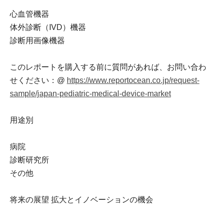
心血管機器
体外診断（IVD）機器
診断用画像機器
このレポートを購入する前に質問があれば、お問い合わ
せください：@
https://www.reportocean.co.jp/request-
sample/japan-pediatric-medical-device-market
用途別
病院
診断研究所
その他
将来の展望 拡大とイノベーションの機会