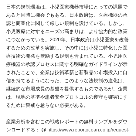
日本の規制環境は、小児医療機器市場にとっての課題で
あると同時に機会でもある。日本政府は、医療機器の承
認と商業化に関して厳しい規制を設けている。しかし、
小児医療に対するニーズの高まりは、より協力的な政策
につながっている。2020年、日本政府は小児医療を改善
するための改革を実施し、その中には小児に特化した医
療技術の開発を奨励する規制も含まれている。小児用医
療機器の承認プロセスに関する明確なガイドラインが示
されたことで、企業は技術革新と新製品の市場投入に自
信を持てるようになった。このような法規制の進化は、
継続的な市場成長の基盤を提供するものであるが、企業
は、現地の基準や患者安全プロトコルの遵守を確実にす
るために警戒を怠らない必要がある。
産業分析を含むこの戦略レポートの無料サンプルをダウ
ンロードする： @
https://www.reportocean.co.jp/request-