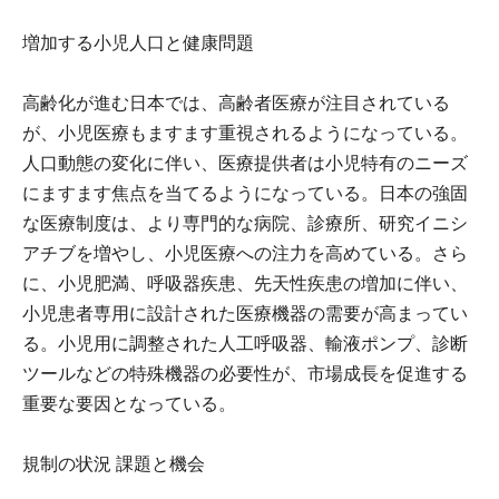
増加する小児人口と健康問題
高齢化が進む日本では、高齢者医療が注目されている
が、小児医療もますます重視されるようになっている。
人口動態の変化に伴い、医療提供者は小児特有のニーズ
にますます焦点を当てるようになっている。日本の強固
な医療制度は、より専門的な病院、診療所、研究イニシ
アチブを増やし、小児医療への注力を高めている。さら
に、小児肥満、呼吸器疾患、先天性疾患の増加に伴い、
小児患者専用に設計された医療機器の需要が高まってい
る。小児用に調整された人工呼吸器、輸液ポンプ、診断
ツールなどの特殊機器の必要性が、市場成長を促進する
重要な要因となっている。
規制の状況 課題と機会