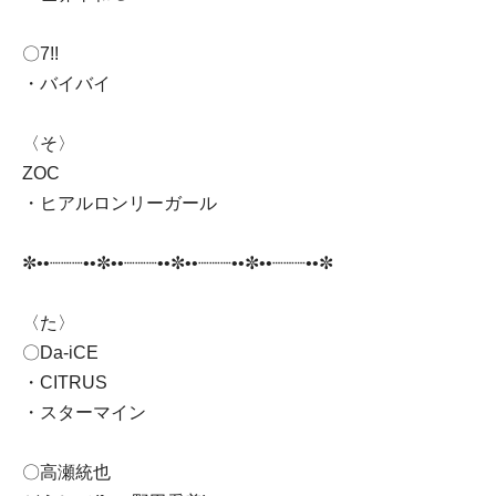
〇7!!
・バイバイ
〈そ〉
ZOC
・ヒアルロンリーガール
✼••┈┈┈••✼••┈┈┈••✼••┈┈┈••✼••┈┈┈••✼
〈た〉
〇Da-iCE
・CITRUS
・スターマイン
〇高瀬統也