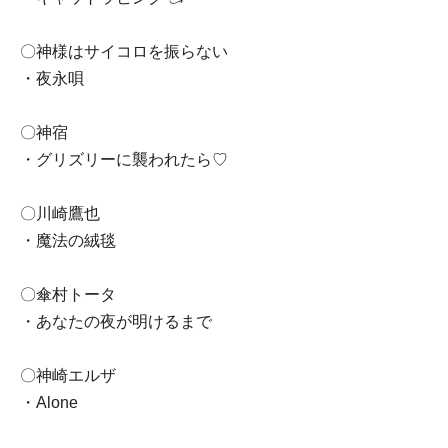
〇神様はサイコロを振らない
・夜永唄
〇神宿
・グリズリーに襲われたら♡
〇川崎鷹也
・魔法の絨毯
〇傘村トータ
・あなたの夜が明けるまで
〇神崎エルザ
・Alone