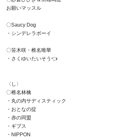
お願いマッスル
〇Saucy Dog
・シンデレラボーイ
〇笹木咲・椎名唯華
・さくゆいたいそう👈
〈し〉
〇椎名林檎
・丸の内サディスティック
・おとなの掟
・赤の同盟
・ギブス
・NIPPON