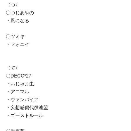
〈つ〉
〇つじあやの
・風になる
〇ツミキ
・フォニイ
〈て〉
〇DECO*27
・おじゃま虫
・アニマル
・ヴァンパイア
・妄想感傷代償連盟
・ゴーストルール