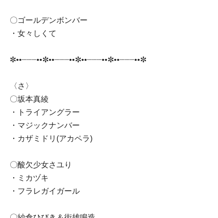
〇ゴールデンボンバー
・女々しくて
✼••┈┈┈••✼••┈┈┈••✼••┈┈┈••✼••┈┈┈••✼
〈さ〉
〇坂本真綾
・トライアングラー
・マジックナンバー
・カザミドリ(アカペラ)
〇酸欠少女さユり
・ミカヅキ
・フラレガイガール
〇紗倉ひびき＆街雄鳴造