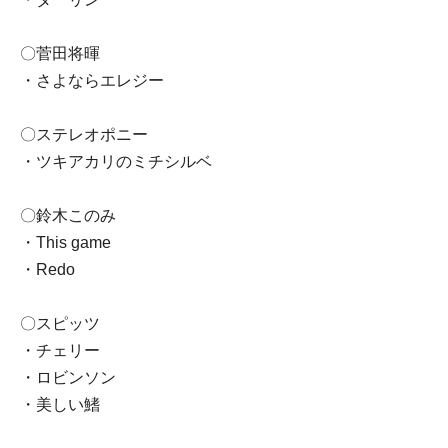
〇菅田将暉
・さよならエレジー
〇ステレオポニー
・ツキアカリのミチシルベ
〇鈴木このみ
・This game
・Redo
〇スピッツ
・チェリー
・ロビンソン
・美しい鰭