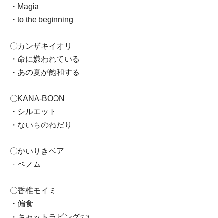
・Magia
・to the beginning
〇カンザキイオリ
・命に嫌われている
・あの夏が飽和する
〇KANA-BOON
・シルエット
・ないものねだり
〇かいりきベア
・ベノム
〇香椎モイミ
・偏食
・キャットラビング👈