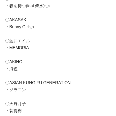
・春を待つ(feat.倚水)👈
〇AKASAKI
・Bunny Girl👈
〇藍井エイル
・MEMORIA
〇AKINO
・海色
〇ASIAN KUNG-FU GENERATION
・ソラニン
〇天野月子
・菩提樹