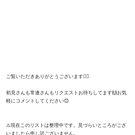
ご覧いただきありがとうございます🙇‍♀️
初見さんも常連さんもリクエストお待ちしてます🙌お気
軽にコメントしてください😊
⚠️現在このリストは整理中です。見づらいところがござ
いましたら申し訳ございません。