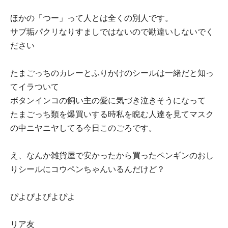
ほかの「つー」って人とは全くの別人です。
サブ垢パクリなりすましではないので勘違いしないでく
ださい
たまごっちのカレーとふりかけのシールは一緒だと知っ
てイラついて
ボタンインコの飼い主の愛に気づき泣きそうになって
たまごっち類を爆買いする時私を睨む人達を見てマスク
の中ニヤニヤしてる今日このごろです。
え、なんか雑貨屋で安かったから買ったペンギンのおし
りシールにコウペンちゃんいるんだけど？
ぴよぴよぴよぴよ
リア友