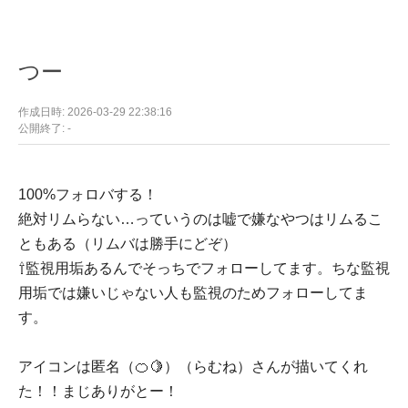
つー
作成日時: 2026-03-29 22:38:16
公開終了: -
100%フォロバする！
絶対リムらない…っていうのは嘘で嫌なやつはリムるこ
ともある（リムバは勝手にどぞ）
⇧監視用垢あるんでそっちでフォローしてます。ちな監視
用垢では嫌いじゃない人も監視のためフォローしてま
す。
アイコンは匿名（🍊🍋）（らむね）さんが描いてくれ
た！！まじありがとー！