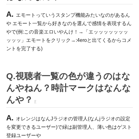
A.
エモートっていうスタンプ機能みたいなのがあるん
や エモート一覧から好きなのを選んで感情を表現するん
やで(例:この音楽エロいやんけ！→「エッッッッッッッ
ッッッ」エモートをクリック→:4eroと出てくるからコメ
ントを完了する)
Q.視聴者一覧の色が違うのはな
んやねん？時計マークはなんな
んや？
#
A.
オレンジはなんJラジオの管理人(なんjラジオの設定
を変更できるユーザー)で緑は副管理人、薄い色はゲスト
登録ユーザーや