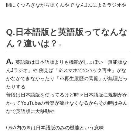
間にくつろぎながら聴くんやで なんJ民によるラジオや
Q.日本語版と英語版ってなんな
ん？違いは？
#
A.
英語版は日本語版よりも機能がしょぼい「無能版な
んJラジオ」や 例えば「※スマホでのバック再生」がな
かなかできなかったり「※再生履歴の閲覧」が無理だっ
たりする
普段は日本語版を使ってるけど時々日本語版に規制がか
かってYouTubeの音楽が流せなくなるからその時はみん
なで英語版に大移動や
Q&A内の※は日本語版のみの機能という意味