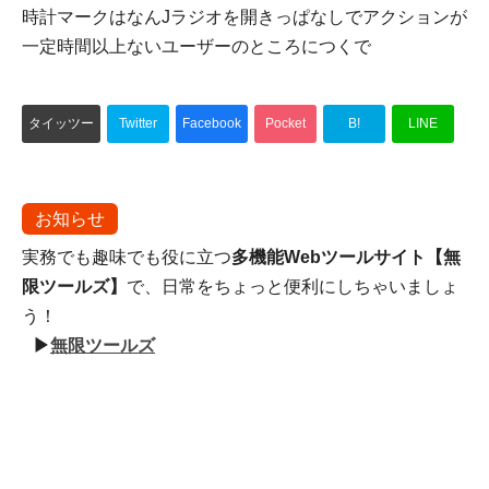
時計マークはなんJラジオを開きっぱなしでアクションが
一定時間以上ないユーザーのところにつくで
タイッツー
Twitter
Facebook
Pocket
B!
LINE
お知らせ
実務でも趣味でも役に立つ
多機能Webツールサイト【無
限ツールズ】
で、日常をちょっと便利にしちゃいましょ
う！
▶
無限ツールズ