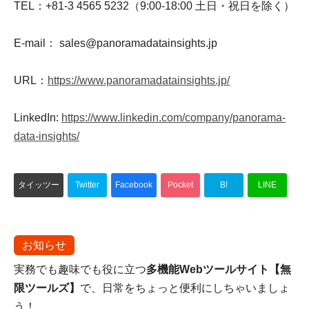
TEL：+81-3 4565 5232（9:00-18:00 土日・祝日を除く）
E-mail： sales@panoramadatainsights.jp
URL：
https://www.panoramadatainsights.jp/
LinkedIn:
https://www.linkedin.com/company/panorama-
data-insights/
タイッツー
Twitter
Facebook
Pocket
B!
LINE
お知らせ
実務でも趣味でも役に立つ
多機能Webツールサイト【無
限ツールズ】
で、日常をちょっと便利にしちゃいましょ
う！