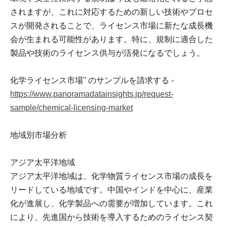
されますが、これに対応するための新しい技術やプロセ
スが開発されることで、ライセンス市場に新たな成長機
会が生まれる可能性があります。特に、規制に適合した
製品や技術のライセンス供与が活発になるでしょう。
化学ライセンス市場" のサンプルを請求する -
https://www.panoramadatainsights.jp/request-
sample/chemical-licensing-market
地域別市場分析
アジア太平洋地域
アジア太平洋地域は、化学物質ライセンス市場の成長を
リードしている地域です。中国やインドを中心に、産業
化が進展し、化学製品への需要が増加しています。これ
により、先進国から技術を導入するためのライセンス契