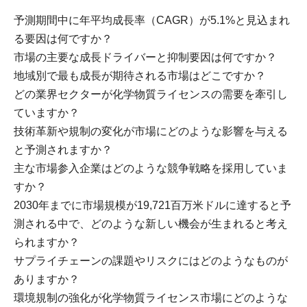
予測期間中に年平均成長率（CAGR）が5.1%と見込まれ
る要因は何ですか？
市場の主要な成長ドライバーと抑制要因は何ですか？
地域別で最も成長が期待される市場はどこですか？
どの業界セクターが化学物質ライセンスの需要を牽引し
ていますか？
技術革新や規制の変化が市場にどのような影響を与える
と予測されますか？
主な市場参入企業はどのような競争戦略を採用していま
すか？
2030年までに市場規模が19,721百万米ドルに達すると予
測される中で、どのような新しい機会が生まれると考え
られますか？
サプライチェーンの課題やリスクにはどのようなものが
ありますか？
環境規制の強化が化学物質ライセンス市場にどのような