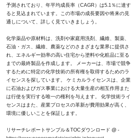
予測されており、年平均成長率（CAGR）は5.1％に達す
ると見込まれています。この市場の成長要因や将来の見
通しについて、詳しく見ていきましょう。
化学薬品や原材料は、洗剤や家庭用洗剤、繊維、製薬、
石油・ガス、繊維、農薬などのさまざまな業界に提供さ
れ、エネルギー効率の高い住宅から塗料や化粧品に至る
までの最終製品を作成します。 メーカーは、市場で競争
するために特定の化学技術の所有権を取得するためのラ
イセンスを探しています。 ケミカルライセンスは、企業
に石油およびガス事業における大量生産の相互作用また
は行使を実行する唯一の権利を与えます。 化学技術ライ
センスはまた、産業プロセスの革新が費用効果が高く、
環境に優しいことを保証します。
リサーチレポートサンプル＆TOCダウンロード @ -