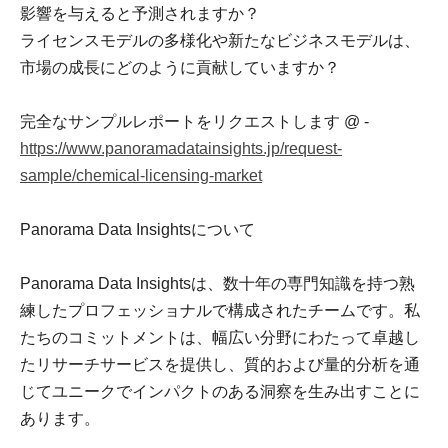
影響を与えると予測されますか？
ライセンスモデルの多様化や新たなビジネスモデルは、
市場の成長にどのように貢献していますか？
完全なサンプルレポートをリクエストします @ -
https://www.panoramadatainsights.jp/request-
sample/chemical-licensing-market
Panorama Data Insightsについて
Panorama Data Insightsは、数十年の専門知識を持つ熟
練したプロフェッショナルで構成されたチームです。私
たちのコミットメントは、幅広い分野にわたって卓越し
たリサーチサービスを提供し、質的および量的分析を通
じてユニークでインパクトのある洞察を生み出すことに
あります。