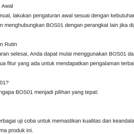
 Awal
al, lakukan pengaturan awal sesuai dengan kebutuhan
an menghubungkan BOS01 dengan perangkat lain jika di
n Rutin
ran selesai, Anda dapat mulai menggunakan BOS01 dala
a fitur yang ada untuk mendapatkan pengalaman terbai
01?
gapa BOS01 menjadi pilihan yang tepat:
rbagai uji coba untuk memastikan kualitas dan keandala
ma produk ini.