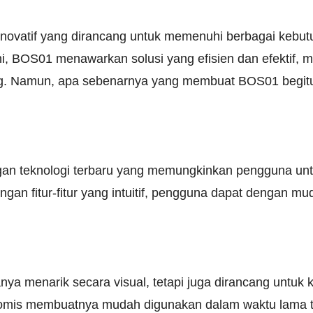
novatif yang dirancang untuk memenuhi berbagai kebu
ni, BOS01 menawarkan solusi yang efisien dan efektif, m
ng. Namun, apa sebenarnya yang membuat BOS01 begit
gan teknologi terbaru yang memungkinkan pengguna un
gan fitur-fitur yang intuitif, pengguna dapat dengan 
nya menarik secara visual, tetapi juga dirancang untu
omis membuatnya mudah digunakan dalam waktu lama t