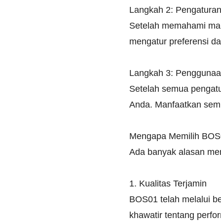
Langkah 2: Pengaturan
Setelah memahami manu
mengatur preferensi d
Langkah 3: Penggunaa
Setelah semua pengatu
Anda. Manfaatkan semu
Mengapa Memilih BOS
Ada banyak alasan men
1. Kualitas Terjamin
BOS01 telah melalui be
khawatir tentang perfor