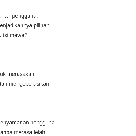
tuhan pengguna.
enjadikannya pilihan
u istimewa?
tuk merasakan
mudah mengoperasikan
k kenyamanan pengguna.
anpa merasa lelah.