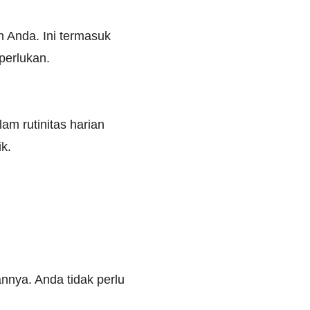
 Anda. Ini termasuk
perlukan.
m rutinitas harian
k.
nnya. Anda tidak perlu