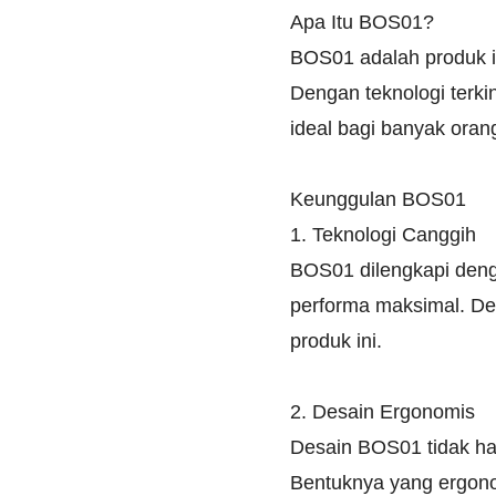
Apa Itu BOS01?
BOS01 adalah produk i
Dengan teknologi terki
ideal bagi banyak ora
Keunggulan BOS01
1. Teknologi Canggih
BOS01 dilengkapi den
performa maksimal. Den
produk ini.
2. Desain Ergonomis
Desain BOS01 tidak ha
Bentuknya yang ergon