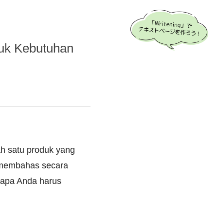
uk Kebutuhan
lah satu produk yang
n membahas secara
apa Anda harus