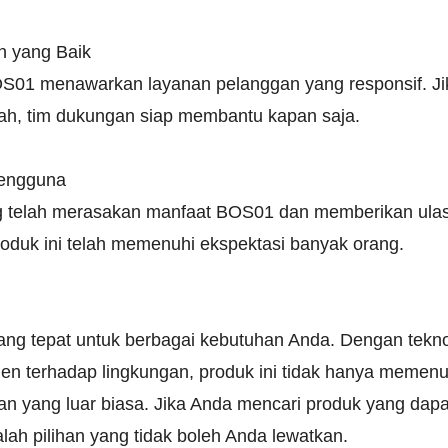
n yang Baik
OS01 menawarkan layanan pelanggan yang responsif. Ji
ah, tim dukungan siap membantu kapan saja.
 Pengguna
telah merasakan manfaat BOS01 dan memberikan ulasan 
duk ini telah memenuhi ekspektasi banyak orang.
ang tepat untuk berbagai kebutuhan Anda. Dengan tekno
n terhadap lingkungan, produk ini tidak hanya memenuh
 yang luar biasa. Jika Anda mencari produk yang dapa
lah pilihan yang tidak boleh Anda lewatkan.