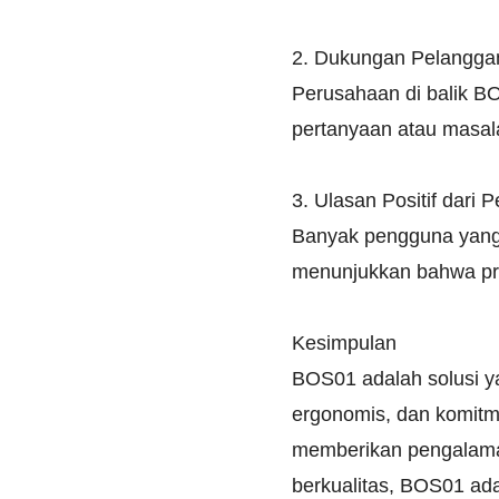
2. Dukungan Pelangga
Perusahaan di balik B
pertanyaan atau masal
3. Ulasan Positif dari
Banyak pengguna yang 
menunjukkan bahwa pro
Kesimpulan
BOS01 adalah solusi y
ergonomis, dan komitme
memberikan pengalaman
berkualitas, BOS01 ada