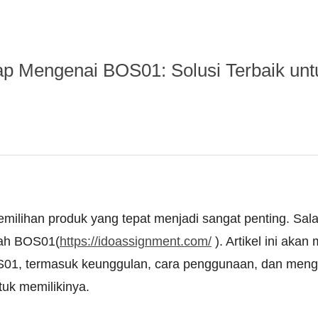
p Mengenai BOS01: Solusi Terbaik unt
, pemilihan produk yang tepat menjadi sangat penting. Sa
lah BOS01(
https://idoassignment.com/
). Artikel ini aka
01, termasuk keunggulan, cara penggunaan, dan meng
uk memilikinya.