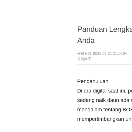
Panduan Lengka
Anda
作成日時: 2025-07-21 21:14:04
公開終了: -
Pendahuluan
Di era digital saat ini
sedang naik daun ada
mendalam tentang BOS
mempertimbangkan unt