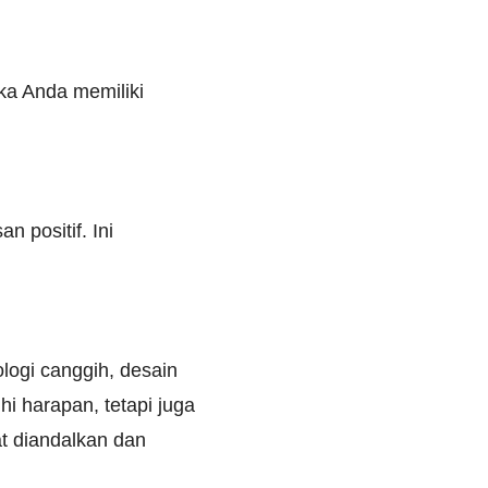
ka Anda memiliki
positif. Ini
logi canggih, desain
i harapan, tetapi juga
t diandalkan dan