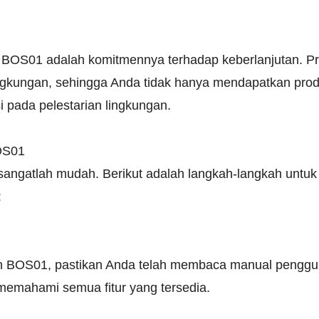
 BOS01 adalah komitmennya terhadap keberlanjutan. Pr
gkungan, sehingga Anda tidak hanya mendapatkan produk
si pada pelestarian lingkungan.
OS01
ngatlah mudah. Berikut adalah langkah-langkah untu
:
BOS01, pastikan Anda telah membaca manual pengguna
emahami semua fitur yang tersedia.