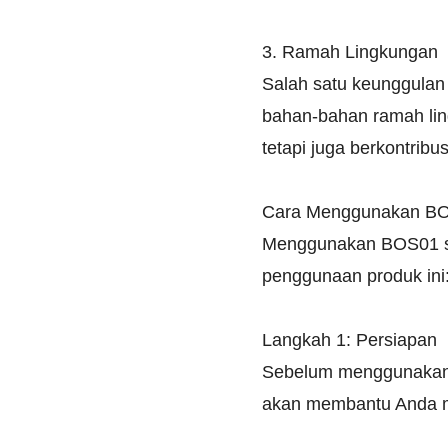
3. Ramah Lingkungan
Salah satu keunggulan
bahan-bahan ramah lin
tetapi juga berkontribu
Cara Menggunakan B
Menggunakan BOS01 sa
penggunaan produk ini
Langkah 1: Persiapan
Sebelum menggunakan 
akan membantu Anda m