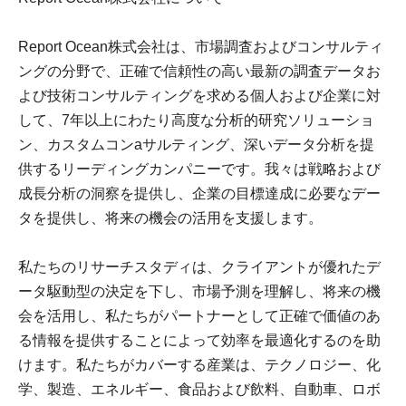
Report Ocean株式会社は、市場調査およびコンサルティ
ングの分野で、正確で信頼性の高い最新の調査データお
よび技術コンサルティングを求める個人および企業に対
して、7年以上にわたり高度な分析的研究ソリューショ
ン、カスタムコンaサルティング、深いデータ分析を提
供するリーディングカンパニーです。我々は戦略および
成長分析の洞察を提供し、企業の目標達成に必要なデー
タを提供し、将来の機会の活用を支援します。
私たちのリサーチスタディは、クライアントが優れたデ
ータ駆動型の決定を下し、市場予測を理解し、将来の機
会を活用し、私たちがパートナーとして正確で価値のあ
る情報を提供することによって効率を最適化するのを助
けます。私たちがカバーする産業は、テクノロジー、化
学、製造、エネルギー、食品および飲料、自動車、ロボ