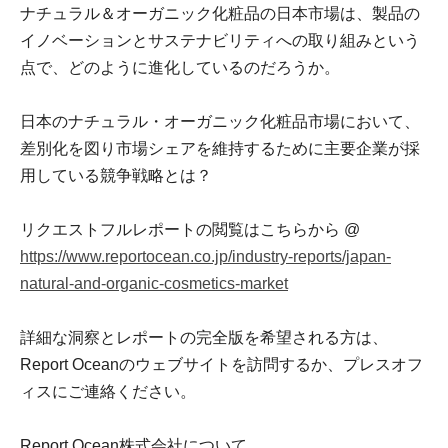
ナチュラル＆オーガニック化粧品の日本市場は、製品の
イノベーションとサステナビリティへの取り組みという
点で、どのように進化しているのだろうか。
日本のナチュラル・オーガニック化粧品市場において、
差別化を図り市場シェアを維持するために主要企業が採
用している競争戦略とは？
リクエストフルレポートの閲覧はこちらから @
https://www.reportocean.co.jp/industry-reports/japan-
natural-and-organic-cosmetics-market
詳細な洞察とレポートの完全版を希望される方は、
Report Oceanのウェブサイトを訪問するか、プレスオフ
ィスにご連絡ください。
Report Ocean株式会社について