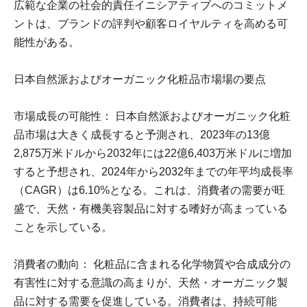
広範な企業の社会的責任イニシアティブへのコミットメ
ントは、ブランドの評判や顧客ロイヤルティを高める可
能性がある。
日本自然派およびオーガニック化粧品市場場の要点
市場成長の可能性： 日本自然派およびオーガニック化粧
品市場は大きく成長すると予測され、2023年の13億
2,875万米ドルから2032年には22億6,403万米ドルに増加
すると予想され、2024年から2032年までの年平均成長率
（CAGR）は6.10%となる。これは、消費者の需要が旺
盛で、天然・有機美容製品に対する嗜好が高まっている
ことを示している。
消費者の動向： 化粧品に含まれる化学物質や合成成分の
有害性に対する意識の高まりが、天然・オーガニック製
品に対する需要を促進している。消費者は、持続可能