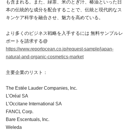
も含まれる。また、緑茶、米のとぎ汁、椿油といった日
本の伝統的な成分を配合することで、伝統と現代的なス
キンケア科学を融合させ、魅力を高めている。
より多くのビジネス戦略を入手するには 無料サンプルレ
ポートを請求する@
https://www.reportocean.co.jp/request-sample/japan-
natural-and-organic-cosmetics-market
主要企業のリスト：
The Estée Lauder Companies, Inc.
L’Oréal SA
L’Occitane International SA
FANCL Corp.
Bare Escentuals, Inc.
Weleda