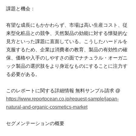
課題と機会：
有望な成長にもかかわらず、市場は高い生産コスト、従
来型化粧品との競争、天然製品の効能に対する懐疑的な
見方といった課題に直面している。こうしたハードルを
克服するため、企業は消費者の教育、製品の有効性の確
保、価格や入手のしやすさの面でナチュラル・オーガニ
ック製品の選択肢をより身近なものにすることに注力す
る必要がある。
このレポートに関する詳細情報 無料サンプル請求 @
https://www.reportocean.co.jp/request-sample/japan-
natural-and-organic-cosmetics-market
セグメンテーションの概要