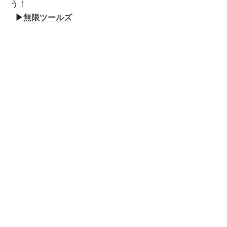
う！
▶
無限ツールズ