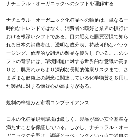
ナチュラル・オーガニックへのシフトを理解する
ナチュラル・オーガニック化粧品への軸足は、単なる一
時的なトレンドではなく、消費者の嗜好と業界の慣行に
おける根深いシフトである。目の肥えた購買習慣で知ら
れる日本の消費者は、透明な成分表、持続可能なパッケ
ージング、倫理的な調達の製品を優先している。このシ
フトの背景には、環境問題に対する世界的な意識の高ま
りと、肌荒れからより深刻な長期的健康リスクまで、さ
まざまな健康上の懸念に関連している化学物質を多用し
た製品に対する懐疑心の高まりがある。
規制の枠組みと市場コンプライアンス
日本の化粧品規制環境は厳しく、製品が高い安全基準を
満たすことを保証している。しかし、ナチュラル・オー
ガニックの分野は、認証とラベリングという点で独自の