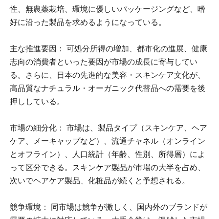
性、無農薬栽培、環境に優しいパッケージングなど、嗜
好に沿った製品を求めるようになっている。
主な推進要因： 可処分所得の増加、都市化の進展、健康
志向の消費者といった要因が市場の成長に寄与してい
る。さらに、日本の先進的な美容・スキンケア文化が、
高品質なナチュラル・オーガニック代替品への需要を後
押ししている。
市場の細分化： 市場は、製品タイプ（スキンケア、ヘア
ケア、メーキャップなど）、流通チャネル（オンライン
とオフライン）、人口統計（年齢、性別、所得層）によ
って区分できる。スキンケア製品が市場の大半を占め、
次いでヘアケア製品、化粧品が続くと予想される。
競争環境： 同市場は競争が激しく、国内外のブランドが