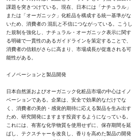
課題を突きつけている。現在、日本には「ナチュラル」
または「オーガニック」化粧品を構成する統一基準がな
いため、消費者の 混乱と不信につながっている。こうし
た規制を強化し、ナチュラル・オーガニック表示に関す
る明確で一貫性のあるガイドラインを策定することで、
消費者の信頼がさらに高まり、市場成長が促進される可
能性がある。
イノベーションと製品開発
日本自然派およびオーガニック化粧品市場の中心はイノ
ベーションである。企業は、安全で効果的なだけでな
く、消費者の美的・感覚的期待に応える製品を生み出す
ため、研究開発にますます投資するようになっている。
これには、有害な化学物質を使用せずに、保存期間を延
ばし、テクスチャーを改良し、香りを高めた製品の開発