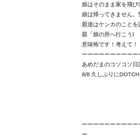
娘はそのまま家を飛び
娘は帰ってきません。
親達はケンカのことを
親「娘の所へ行こうl
意味怖です！考えて！
ーーーーーーーーーー
あめだまのコソコソ日
8/8 久しぶりにDOT
ーーーーーーーーーー
ー