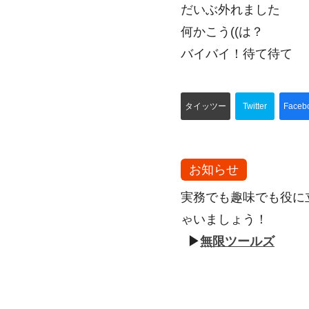
だいぶ外れました
何かこう((は？
バイバイ！待て待て
タイッツー
Twitter
Faceb
お知らせ
実務でも趣味でも役に
ゃいましょう！
▶
無限ツールズ