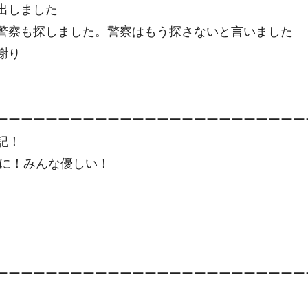
出しました
警察も探しました。警察はもう探さないと言いました
謝り
ーーーーーーーーーーーーーーーーーーーーーーーーー
記！
CHに！みんな優しい！
ーーーーーーーーーーーーーーーーーーーーーーーーー