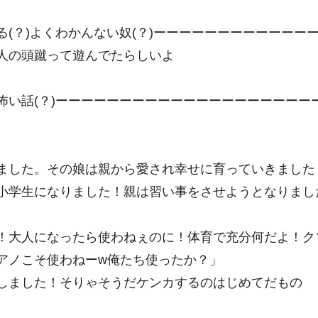
る(？)よくわかんない奴(？)ーーーーーーーーーーーー
人の頭蹴って遊んでたらしいよ
怖い話(？)ーーーーーーーーーーーーーーーーーーーー
ました。その娘は親から愛され幸せに育っていきました
小学生になりました！親は習い事をさせようとなりまし
！大人になったら使わねぇのに！体育で充分何だよ！ク
アノこそ使わねーw俺たち使ったか？」
しました！そりゃそうだケンカするのはじめてだもの