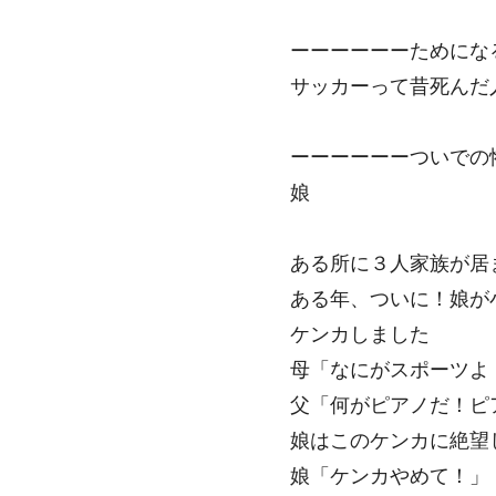
ーーーーーーためにな
サッカーって昔死んだ
ーーーーーーついでの
娘
ある所に３人家族が居
ある年、ついに！娘が
ケンカしました
母「なにがスポーツよ
父「何がピアノだ！ピ
娘はこのケンカに絶望
娘「ケンカやめて！」