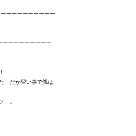
ーーーーーーーーーーー
ーーーーーーーーーー
！
た！だが習い事で親は
ソ！」