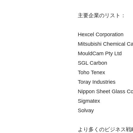
主要企業のリスト：
Hexcel Corporation
Mitsubishi Chemical C
MouldCam Pty Ltd
SGL Carbon
Toho Tenex
Toray Industries
Nippon Sheet Glass C
Sigmatex
Solvay
より多くのビジネス戦