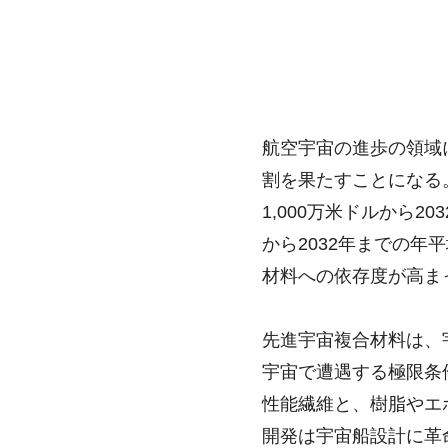
航空宇宙の進歩の領域
割を果たすことになる
1,000万米ドルから2
から2032年までの年
材料への依存度が高ま
先進宇宙複合材料は、
宇宙で遭遇する極限条
性能繊維と、樹脂やエ
開発は宇宙船設計に革