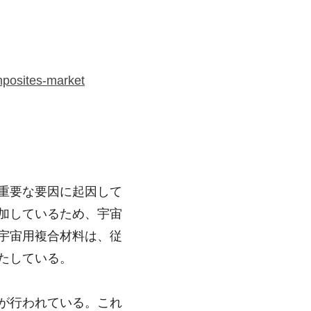
mposites-market
重要な要因に起因して
加しているため、宇宙
宇宙用複合材料は、従
たしている。
が行われている。これ