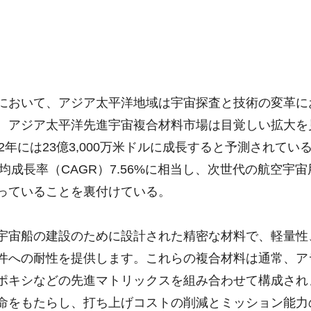
において、アジア太平洋地域は宇宙探査と技術の変革に
。アジア太平洋先進宇宙複合材料市場は目覚しい拡大を見せ
032年には23億3,000万米ドルに成長すると予測されてい
平均成長率（CAGR）7.56%に相当し、次世代の航空宇
っていることを裏付けている。
宇宙船の建設のために設計された精密な材料で、軽量性
件への耐性を提供します。これらの複合材料は通常、ア
ポキシなどの先進マトリックスを組み合わせて構成され
命をもたらし、打ち上げコストの削減とミッション能力