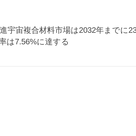
進宇宙複合材料市場は2032年までに23
は7.56%に達する