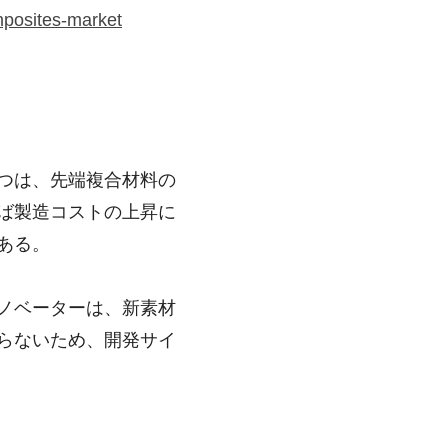
mposites-market
つは、先端複合材料の
ば製造コストの上昇に
ある。
ノベーターは、新素材
らないため、開発サイ