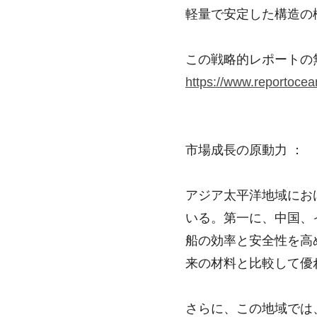
軽量で安定した構造の
この戦略的レポートの
https://www.reportocea
市場成長の原動力 ：
アジア太平洋地域にお
いる。第一に、中国、
船の効率と安全性を高
来の材料と比較して優
さらに、この地域では