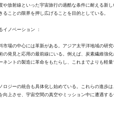
度や放射線といった宇宙旅行の過酷な条件に耐える新し
きることの限界を押し広げることを目的としている。
るイノベーション ：
料市場の中心には革新がある。アジア太平洋地域の研究
術の発見と応用の最前線にいる。例えば、炭素繊維強化ポ
ーネントの製造に革命をもたらし、これまでよりも軽量
ノロジーの統合も具体化し始めている。これらの進歩は
を向上させ、宇宙空間の真空やミッション中に遭遇する