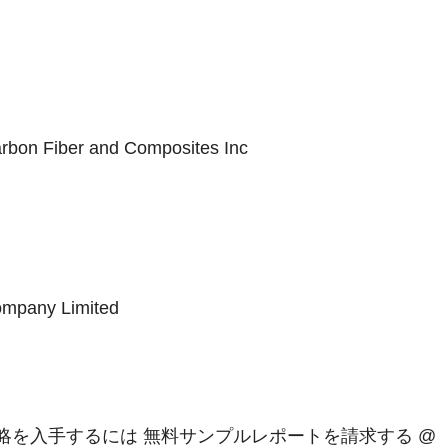
arbon Fiber and Composites Inc
ompany Limited
略を入手するには 無料サンプルレポートを請求する @