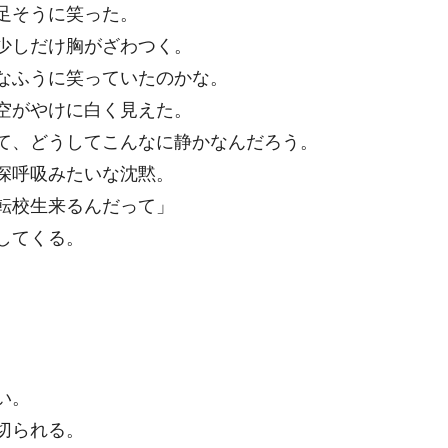
足そうに笑った。
少しだけ胸がざわつく。
なふうに笑っていたのかな。
空がやけに白く見えた。
て、どうしてこんなに静かなんだろう。
深呼吸みたいな沈黙。
転校生来るんだって」
してくる。
い。
切られる。