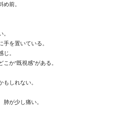
斜め前。
い。
に手を置いている。
感じ。
こか“既視感”がある。
かもしれない。
、肺が少し痛い。
。