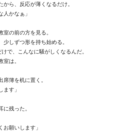
たから、反応が薄くなるだけ。
な人かなぁ」
教室の前の方を見る。
、少しずつ形を持ち始める。
だけで、こんなに騒がしくなるんだ。
教室は。
出席簿を机に置く。
します」
。
耳に残った。
くお願いします」