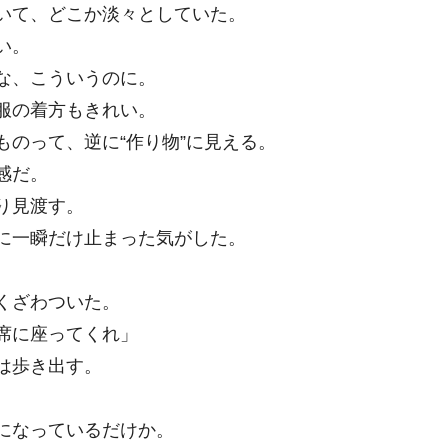
いて、どこか淡々としていた。
い。
な、こういうのに。
服の着方もきれい。
のって、逆に“作り物”に見える。
感だ。
り見渡す。
に一瞬だけ止まった気がした。
。
くざわついた。
席に座ってくれ」
は歩き出す。
。
になっているだけか。