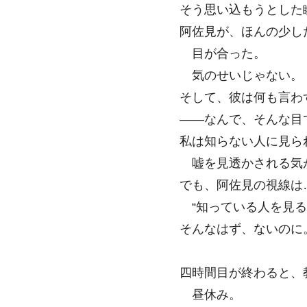
そう思い込もうとした
阿佐見が、ほんの少し
目が合った。
気のせいじゃない。
そして、彼は何も言わ
――なんで、そんな目
私は知らない人に見ら
嘘を見透かされる気
でも、阿佐見の視線は
“知っている人を見る
そんなはず、ないのに
四時間目が終わると、
昼休み。