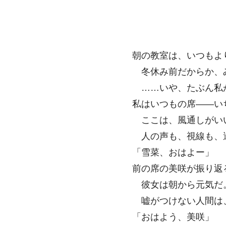
朝の教室は、いつもよ
冬休み前だからか、
……いや、たぶん私
私はいつもの席――い
ここは、風通しがい
人の声も、視線も、
「雪菜、おはよー」
前の席の美咲が振り返
彼女は朝から元気だ
嘘がつけない人間は
「おはよう、美咲」