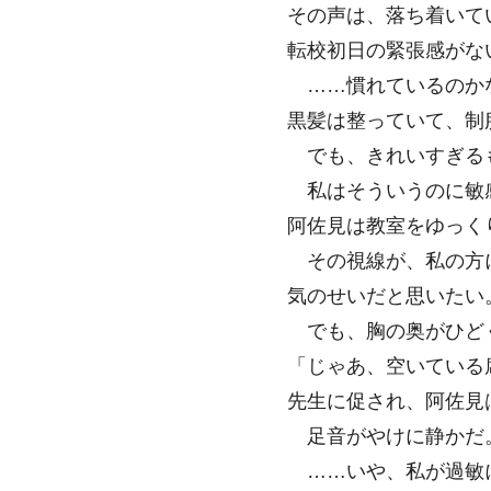
その声は、落ち着いて
転校初日の緊張感がな
……慣れているのか
黒髪は整っていて、制
でも、きれいすぎるも
私はそういうのに敏
阿佐見は教室をゆっく
その視線が、私の方
気のせいだと思いたい
でも、胸の奥がひど
「じゃあ、空いている
先生に促され、阿佐見
足音がやけに静かだ
……いや、私が過敏