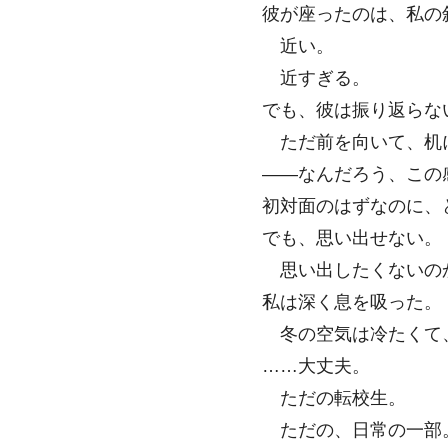
彼が座ったのは、私の
近い。
近すぎる。
でも、彼は振り返らな
ただ前を向いて、机
――なんだろう、この
初対面のはずなのに、ど
でも、思い出せない。
思い出したくないの
私は深く息を吸った。
冬の空気は冷たくて
……大丈夫。
ただの転校生。
ただの、日常の一部