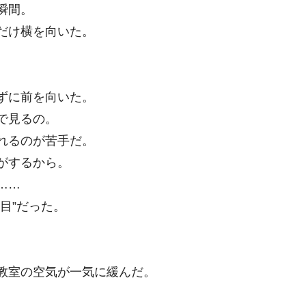
瞬間。
だけ横を向いた。
ずに前を向いた。
で見るの。
れるのが苦手だ。
がするから。
……
目”だった。
。
教室の空気が一気に緩んだ。