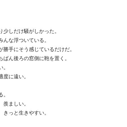
り少しだけ騒がしかった。
みんな浮ついている。
が勝手にそう感じているだけだ。
ちばん後ろの窓側に鞄を置く。
い。
適度に遠い。
る。
。羨ましい。
、きっと生きやすい。