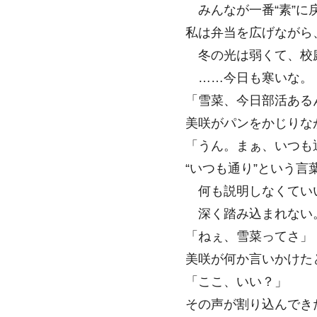
みんなが一番“素”に
私は弁当を広げながら
冬の光は弱くて、校
……今日も寒いな。
「雪菜、今日部活ある
美咲がパンをかじりな
「うん。まぁ、いつも
“いつも通り”という言
何も説明しなくてい
深く踏み込まれない
「ねぇ、雪菜ってさ」
美咲が何か言いかけた
「ここ、いい？」
その声が割り込んでき