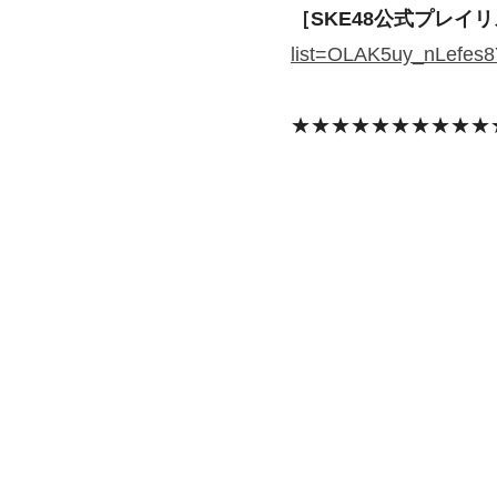
［SKE48公式プレイ
list=OLAK5uy_nLefes
★★★★★★★★★★