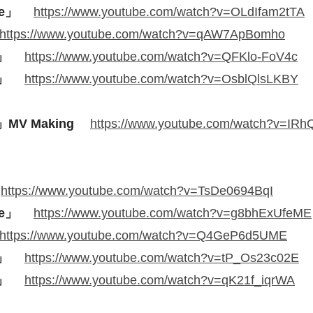
se」
https://www.youtube.com/watch?v=OLdIfam2tTA
https://www.youtube.com/watch?v=qAW7ApBomho
」
https://www.youtube.com/watch?v=QFKlo-FoV4c
」
https://www.youtube.com/watch?v=OsblQlsLKBY
V Making
https://www.youtube.com/watch?v=IR
https://www.youtube.com/watch?v=TsDe0694BqI
se」
https://www.youtube.com/watch?v=g8bhExUfeME
https://www.youtube.com/watch?v=Q4GeP6d5UME
」
https://www.youtube.com/watch?v=tP_Os23c02E
」
https://www.youtube.com/watch?v=qK21f_iqrWA