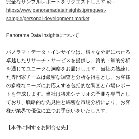
完全なサンプルレポートをリクエストします @ -
https://www.panoramadatainsights.jp/request-
sample/personal-development-market
Panorama Data Insightsについて
パノラマ・データ・インサイツは、様々な分野にわたる
卓越したリサーチ・サービスを提供し、質的・量的分析
を通じてユニークな洞察をお届けします。当社の熟練し
た専門家チームは厳密な調査と分析を得意とし、お客様
の多様なニーズにお応えする包括的な調査と市場レポー
トを作成します。当社は将来シナリオの予測を専門とし
ており、戦略的な先見性と綿密な市場分析により、お客
様が業界で優位に立つお手伝いをいたします。
【本件に関するお問合せ先】