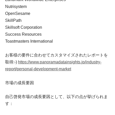
Nutrisystem
OpenSesame
SkillPath
Skillsoft Corporation
Success Resources
Toastmasters International
お客様の要件に合わせてカスタマイズされたレポートを
取得:-)
https://www.panoramadatainsights.jp/industry-
report/personal-development-market
市場の成長要因
自己啓発市場の成長要因として、以下の点が挙げられま
す：