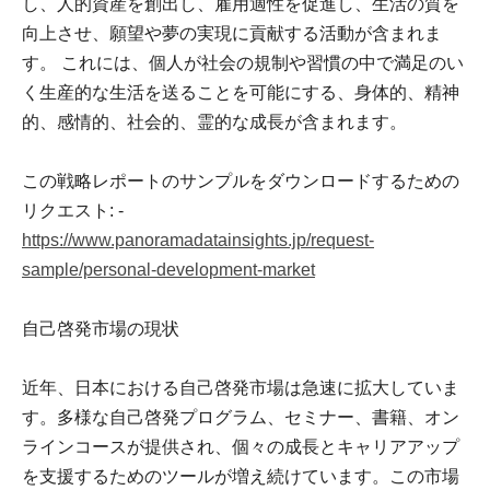
し、人的資産を創出し、雇用適性を促進し、生活の質を
向上させ、願望や夢の実現に貢献する活動が含まれま
す。 これには、個人が社会の規制や習慣の中で満足のい
く生産的な生活を送ることを可能にする、身体的、精神
的、感情的、社会的、霊的な成長が含まれます。
この戦略レポートのサンプルをダウンロードするための
リクエスト: -
https://www.panoramadatainsights.jp/request-
sample/personal-development-market
自己啓発市場の現状
近年、日本における自己啓発市場は急速に拡大していま
す。多様な自己啓発プログラム、セミナー、書籍、オン
ラインコースが提供され、個々の成長とキャリアアップ
を支援するためのツールが増え続けています。この市場