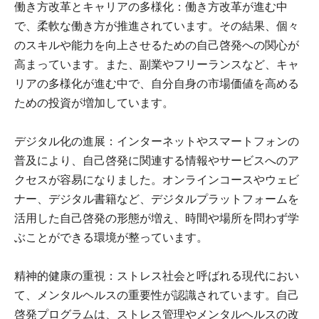
働き方改革とキャリアの多様化：働き方改革が進む中
で、柔軟な働き方が推進されています。その結果、個々
のスキルや能力を向上させるための自己啓発への関心が
高まっています。また、副業やフリーランスなど、キャ
リアの多様化が進む中で、自分自身の市場価値を高める
ための投資が増加しています。
デジタル化の進展：インターネットやスマートフォンの
普及により、自己啓発に関連する情報やサービスへのア
クセスが容易になりました。オンラインコースやウェビ
ナー、デジタル書籍など、デジタルプラットフォームを
活用した自己啓発の形態が増え、時間や場所を問わず学
ぶことができる環境が整っています。
精神的健康の重視：ストレス社会と呼ばれる現代におい
て、メンタルヘルスの重要性が認識されています。自己
啓発プログラムは、ストレス管理やメンタルヘルスの改