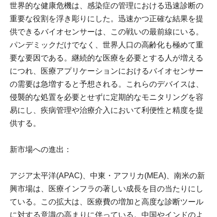
世界的な健康危機は、感染症の管理における迅速診断の
重要な役割を浮き彫りにした。迅速かつ正確な結果を提
供できるバイオセンサーは、この戦いの最前線にいる。
パンデミックだけでなく、世界人口の高齢化も極めて重
要な要因である。継続的な医療を必要とする人が増える
につれ、医療アプリケーションにおけるバイオセンサー
の需要は急増すると予想される。これらのデバイスは、
侵襲的な処置を必要とせずに定期的なモニタリングを容
易にし、疾病管理や治療介入において利便性と精度を提
供する。
新市場への進出：
アジア太平洋(APAC)、中東・アフリカ(MEA)、南米の新
興市場は、医療インフラの著しい成長を目の当たりにし
ている。この拡大は、医療費の増加と高度な診断ツール
に対する意識の高まりに伴っている。中国やインドのよ