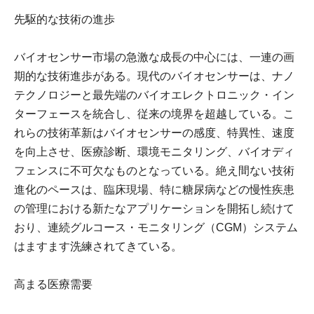
先駆的な技術の進歩
バイオセンサー市場の急激な成長の中心には、一連の画
期的な技術進歩がある。現代のバイオセンサーは、ナノ
テクノロジーと最先端のバイオエレクトロニック・イン
ターフェースを統合し、従来の境界を超越している。こ
れらの技術革新はバイオセンサーの感度、特異性、速度
を向上させ、医療診断、環境モニタリング、バイオディ
フェンスに不可欠なものとなっている。絶え間ない技術
進化のペースは、臨床現場、特に糖尿病などの慢性疾患
の管理における新たなアプリケーションを開拓し続けて
おり、連続グルコース・モニタリング（CGM）システム
はますます洗練されてきている。
高まる医療需要