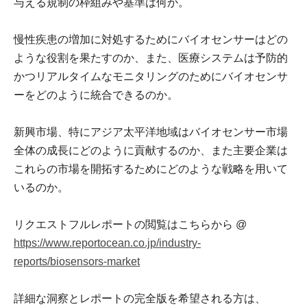
与える規制の枠組みや基準は何か。
慢性疾患の増加に対処するためにバイオセンサーはどの
ような役割を果たすのか、また、医療システムは予防的
かつリアルタイムなモニタリングのためにバイオセンサ
ーをどのように統合できるのか。
新興市場、特にアジア太平洋地域はバイオセンサー市場
全体の成長にどのように貢献するのか、また主要企業は
これらの市場を開拓するためにどのような戦略を用いて
いるのか。
リクエストフルレポートの閲覧はこちらから @
https://www.reportocean.co.jp/industry-
reports/biosensors-market
詳細な洞察とレポートの完全版を希望される方は、