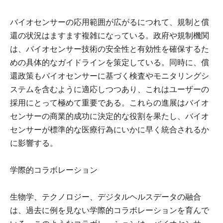
バイオセンサーの応用範囲が広がるにつれて、規制と償
還の状況はますます複雑になっている。政府や規制機関
は、バイオセンサー技術の安全性と有効性を確保するた
めの具体的なガイドラインを策定している。同時に、償
還政策もバイオセンサーに基づく検査やモニタリングシ
ステムを含むように適応しつつあり、これはユーザーの
採用にとって極めて重要である。これらの進展はバイオ
センサーの商業的成功に決定的な役割を果たし、バイオ
センサーが標準的な医療行為にいかに早く統合されるか
に影響する。
学際的コラボレーション
生物学、テクノロジー、デジタルヘルスデータの融合
は、過去に例を見ない学際的コラボレーションを育んで