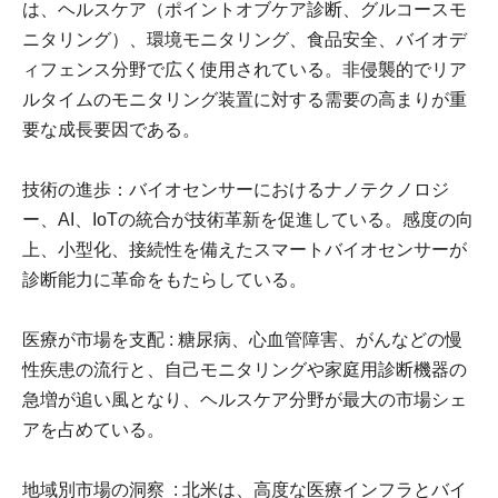
は、ヘルスケア（ポイントオブケア診断、グルコースモ
ニタリング）、環境モニタリング、食品安全、バイオデ
ィフェンス分野で広く使用されている。非侵襲的でリア
ルタイムのモニタリング装置に対する需要の高まりが重
要な成長要因である。
技術の進歩：バイオセンサーにおけるナノテクノロジ
ー、AI、IoTの統合が技術革新を促進している。感度の向
上、小型化、接続性を備えたスマートバイオセンサーが
診断能力に革命をもたらしている。
医療が市場を支配 : 糖尿病、心血管障害、がんなどの慢
性疾患の流行と、自己モニタリングや家庭用診断機器の
急増が追い風となり、ヘルスケア分野が最大の市場シェ
アを占めている。
地域別市場の洞察 : 北米は、高度な医療インフラとバイ