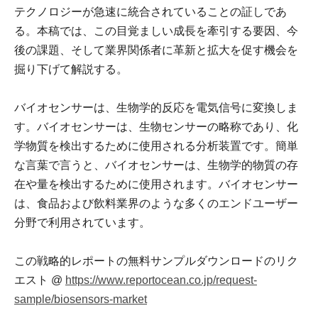
テクノロジーが急速に統合されていることの証しであ
る。本稿では、この目覚ましい成長を牽引する要因、今
後の課題、そして業界関係者に革新と拡大を促す機会を
掘り下げて解説する。
バイオセンサーは、生物学的反応を電気信号に変換しま
す。バイオセンサーは、生物センサーの略称であり、化
学物質を検出するために使用される分析装置です。簡単
な言葉で言うと、バイオセンサーは、生物学的物質の存
在や量を検出するために使用されます。バイオセンサー
は、食品および飲料業界のような多くのエンドユーザー
分野で利用されています。
この戦略的レポートの無料サンプルダウンロードのリク
エスト @
https://www.reportocean.co.jp/request-
sample/biosensors-market