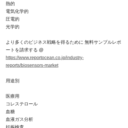
熱的
電気化学的
圧電的
光学的
より多くのビジネス戦略を得るために 無料サンプルレポ
ートを請求する @
https://www.reportocean.co.jp/industry-
reports/biosensors-market
用途別
医療用
コレステロール
血糖
血液ガス分析
妊娠検査