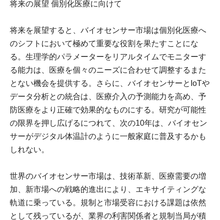
将来の展望 個別化医療に向けて
将来を展望すると、バイオセンサー市場は個別化医療へ
のシフトにおいて極めて重要な役割を果たすことにな
る。生理学的パラメーターをリアルタイムでモニターす
る能力は、医療を個々のニーズに合わせて調整するまた
とない機会を提供する。さらに、バイオセンサーとIoTや
データ分析との統合は、医療介入の予測能力を高め、予
防医療をより正確で効果的なものにする。研究が可能性
の限界を押し広げるにつれて、次の10年は、バイオセン
サーがデジタル体温計のように一般家庭に普及するかも
しれない。
世界のバイオセンサー市場は、技術革新、医療需要の増
加、新市場への戦略的進出により、エキサイティングな
軌道に乗っている。規制と市場受容における課題は依然
として残っているが、業界の利害関係者と規制当局が積