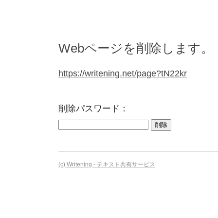
Webページを削除します。
https://writening.net/page?tN22kr
削除パスワード：
(c) Writening - テキスト共有サービス