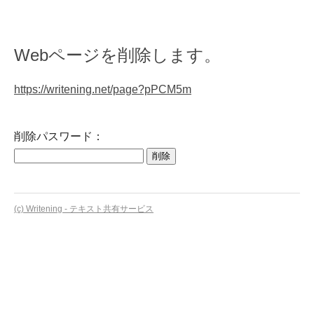
Webページを削除します。
https://writening.net/page?pPCM5m
削除パスワード：
(c) Writening - テキスト共有サービス