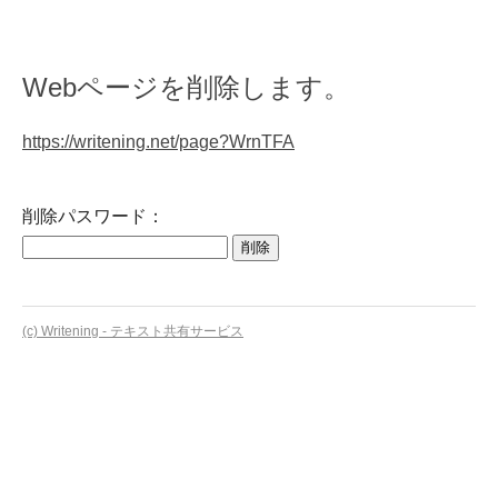
Webページを削除します。
https://writening.net/page?WrnTFA
削除パスワード：
(c) Writening - テキスト共有サービス