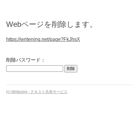
Webページを削除します。
https://writening.net/page?FkJhsX
削除パスワード：
(c) Writening - テキスト共有サービス