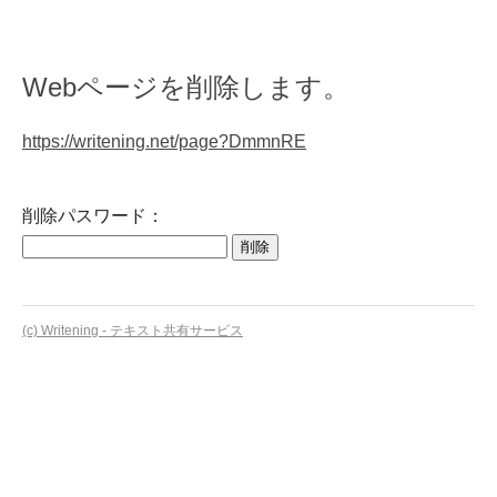
Webページを削除します。
https://writening.net/page?DmmnRE
削除パスワード：
(c) Writening - テキスト共有サービス